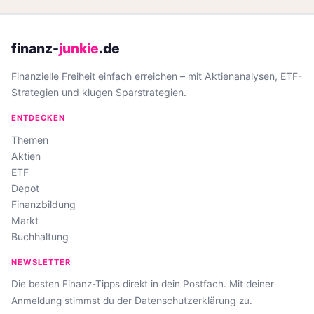
finanz-
junkie
.de
Finanzielle Freiheit einfach erreichen – mit Aktienanalysen, ETF-
Strategien und klugen Sparstrategien.
ENTDECKEN
Themen
Aktien
ETF
Depot
Finanzbildung
Markt
Buchhaltung
NEWSLETTER
Die besten Finanz-Tipps direkt in dein Postfach. Mit deiner
Datenschutzerklärung
Anmeldung stimmst du der
zu.