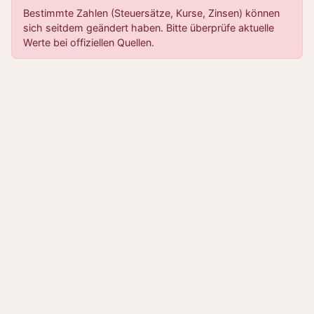
Bestimmte Zahlen (Steuersätze, Kurse, Zinsen) können
sich seitdem geändert haben. Bitte überprüfe aktuelle
Werte bei offiziellen Quellen.