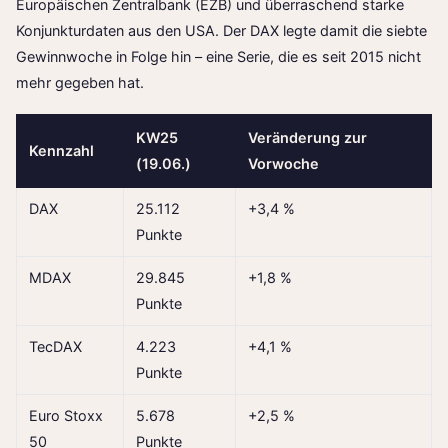
Europäischen Zentralbank (EZB) und überraschend starke
Konjunkturdaten aus den USA. Der DAX legte damit die siebte
Gewinnwoche in Folge hin – eine Serie, die es seit 2015 nicht
mehr gegeben hat.
KW25
Veränderung zur
Kennzahl
(19.06.)
Vorwoche
DAX
25.112
+3,4 %
Punkte
MDAX
29.845
+1,8 %
Punkte
TecDAX
4.223
+4,1 %
Punkte
Euro Stoxx
5.678
+2,5 %
50
Punkte