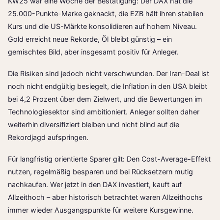
KW25 war eine Woche der Bestätigung: Der DAX hat die
25.000-Punkte-Marke geknackt, die EZB hält ihren stabilen
Kurs und die US-Märkte konsolidieren auf hohem Niveau.
Gold erreicht neue Rekorde, Öl bleibt günstig – ein
gemischtes Bild, aber insgesamt positiv für Anleger.
Die Risiken sind jedoch nicht verschwunden. Der Iran-Deal ist
noch nicht endgültig besiegelt, die Inflation in den USA bleibt
bei 4,2 Prozent über dem Zielwert, und die Bewertungen im
Technologiesektor sind ambitioniert. Anleger sollten daher
weiterhin diversifiziert bleiben und nicht blind auf die
Rekordjagd aufspringen.
Für langfristig orientierte Sparer gilt: Den Cost-Average-Effekt
nutzen, regelmäßig besparen und bei Rücksetzern mutig
nachkaufen. Wer jetzt in den DAX investiert, kauft auf
Allzeithoch – aber historisch betrachtet waren Allzeithochs
immer wieder Ausgangspunkte für weitere Kursgewinne.