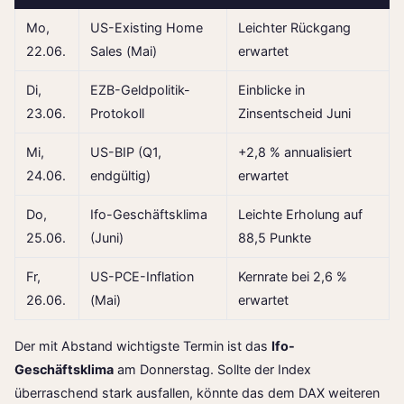
Mo,
US-Existing Home
Leichter Rückgang
22.06.
Sales (Mai)
erwartet
Di,
EZB-Geldpolitik-
Einblicke in
23.06.
Protokoll
Zinsentscheid Juni
Mi,
US-BIP (Q1,
+2,8 % annualisiert
24.06.
endgültig)
erwartet
Do,
Ifo-Geschäftsklima
Leichte Erholung auf
25.06.
(Juni)
88,5 Punkte
Fr,
US-PCE-Inflation
Kernrate bei 2,6 %
26.06.
(Mai)
erwartet
Der mit Abstand wichtigste Termin ist das
Ifo-
Geschäftsklima
am Donnerstag. Sollte der Index
überraschend stark ausfallen, könnte das dem DAX weiteren