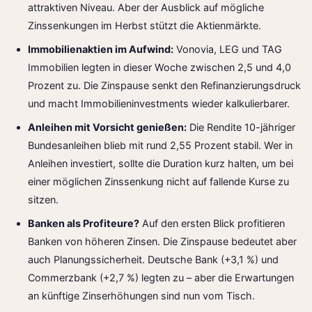
attraktiven Niveau. Aber der Ausblick auf mögliche
Zinssenkungen im Herbst stützt die Aktienmärkte.
Immobilienaktien im Aufwind:
Vonovia, LEG und TAG
Immobilien legten in dieser Woche zwischen 2,5 und 4,0
Prozent zu. Die Zinspause senkt den Refinanzierungsdruck
und macht Immobilieninvestments wieder kalkulierbarer.
Anleihen mit Vorsicht genießen:
Die Rendite 10-jähriger
Bundesanleihen blieb mit rund 2,55 Prozent stabil. Wer in
Anleihen investiert, sollte die Duration kurz halten, um bei
einer möglichen Zinssenkung nicht auf fallende Kurse zu
sitzen.
Banken als Profiteure?
Auf den ersten Blick profitieren
Banken von höheren Zinsen. Die Zinspause bedeutet aber
auch Planungssicherheit. Deutsche Bank (+3,1 %) und
Commerzbank (+2,7 %) legten zu – aber die Erwartungen
an künftige Zinserhöhungen sind nun vom Tisch.