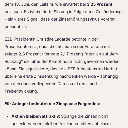
dem 18. Juni, den Leitzins wie erwartet bei
3,25 Prozent
belassen. Es ist die dritte Sitzung in Folge ohne Zinsänderung
– ein klares Signal, dass der Zinserhöhungszyklus vorerst
beendet ist.
EZB-Präsidentin Christine Lagarde betonte in der
Pressekonferenz, dass die Inflation in der Eurozone mit
zuletzt 2,3 Prozent (Kernrate 2,1 Prozent) "deutlich auf dem
Rückzug" sei, aber der Kampf noch nicht gewonnen werden
könne. Sie signalisierte, dass die EZB frühestens im Herbst
über eine erste Zinssenkung nachdenken werde – abhängig
von den dann vorliegenden Daten zur Lohn- und
Preisentwicklung.
Für Anleger bedeutet die Zinspause Folgendes:
Aktien bleiben attraktiv:
Solange die Zinsen nicht
gesenkt werden, bleiben Anleihenrenditen auf einem