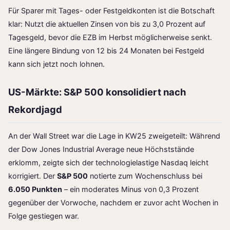
Für Sparer mit Tages- oder Festgeldkonten ist die Botschaft
klar: Nutzt die aktuellen Zinsen von bis zu 3,0 Prozent auf
Tagesgeld, bevor die EZB im Herbst möglicherweise senkt.
Eine längere Bindung von 12 bis 24 Monaten bei Festgeld
kann sich jetzt noch lohnen.
US-Märkte: S&P 500 konsolidiert nach
Rekordjagd
An der Wall Street war die Lage in KW25 zweigeteilt: Während
der Dow Jones Industrial Average neue Höchststände
erklomm, zeigte sich der technologielastige Nasdaq leicht
korrigiert. Der
S&P 500
notierte zum Wochenschluss bei
6.050 Punkten
– ein moderates Minus von 0,3 Prozent
gegenüber der Vorwoche, nachdem er zuvor acht Wochen in
Folge gestiegen war.