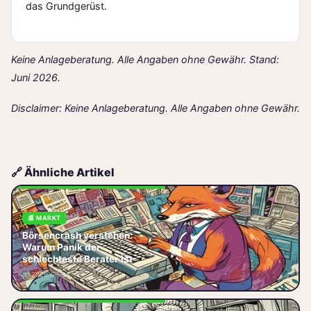
das Grundgerüst.
Keine Anlageberatung. Alle Angaben ohne Gewähr. Stand:
Juni 2026.
Disclaimer: Keine Anlageberatung. Alle Angaben ohne Gewähr.
🔗 Ähnliche Artikel
📰 MARKT
Börsencrash verstehen:
Börsencrash verstehen: So
Warum Panik der
nutzen Sie Muster, Psychologie
schlechteste Berater ist
& ETF-Strategien, um Panik zu
📅 2026-06-05
vermeiden und langfristig zu