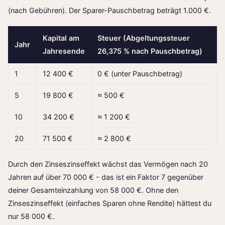
(nach Gebühren). Der Sparer-Pauschbetrag beträgt 1.000 €.
Kapital am
Steuer (Abgeltungssteuer
Jahr
Jahresende
26,375 % nach Pauschbetrag)
1
12 400 €
0 € (unter Pauschbetrag)
5
19 800 €
≈ 500 €
10
34 200 €
≈ 1 200 €
20
71 500 €
≈ 2 800 €
Durch den Zinseszinseffekt wächst das Vermögen nach 20
Jahren auf über 70 000 € - das ist ein Faktor 7 gegenüber
deiner Gesamteinzahlung von 58 000 €. Ohne den
Zinseszinseffekt (einfaches Sparen ohne Rendite) hättest du
nur 58 000 €.