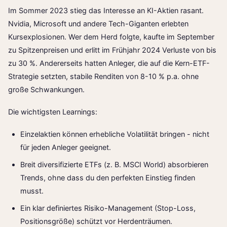
Im Sommer 2023 stieg das Interesse an KI-Aktien rasant.
Nvidia, Microsoft und andere Tech-Giganten erlebten
Kursexplosionen. Wer dem Herd folgte, kaufte im September
zu Spitzenpreisen und erlitt im Frühjahr 2024 Verluste von bis
zu 30 %. Andererseits hatten Anleger, die auf die Kern-ETF-
Strategie setzten, stabile Renditen von 8-10 % p.a. ohne
große Schwankungen.
Die wichtigsten Learnings:
Einzelaktien können erhebliche Volatilität bringen - nicht
für jeden Anleger geeignet.
Breit diversifizierte ETFs (z. B. MSCI World) absorbieren
Trends, ohne dass du den perfekten Einstieg finden
musst.
Ein klar definiertes Risiko-Management (Stop-Loss,
Positionsgröße) schützt vor Herdenträumen.