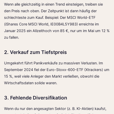
Wenn alle gleichzeitig in einen Trend einsteigen, treiben sie
den Preis nach oben. Der Zeitpunkt ist dann häufig der
schlechteste zum Kauf. Beispiel: Der MSCI World-ETF
(iShares Core MSCI World, IE00B4L5Y983) erreichte im
Januar 2025 ein Allzeithoch von 85 €, nur um im Mai um 12 %
zu fallen.
2. Verkauf zum Tiefstpreis
Umgekehrt führt Panikverkäufe zu massiven Verlusten. Im
September 2024 fiel der Euro-Stoxx-600-ETF (Xtrackers) um
15 %, weil viele Anleger den Markt verließen, obwohl die
Wirtschaftsdaten solide waren.
3. Fehlende Diversifikation
Wenn du nur den angesagten Sektor (z. B. KI-Aktien) kaufst,