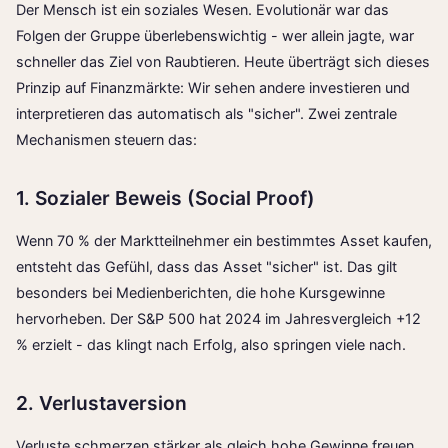
Der Mensch ist ein soziales Wesen. Evolutionär war das
Folgen der Gruppe überlebenswichtig - wer allein jagte, war
schneller das Ziel von Raubtieren. Heute überträgt sich dieses
Prinzip auf Finanzmärkte: Wir sehen andere investieren und
interpretieren das automatisch als "sicher". Zwei zentrale
Mechanismen steuern das:
1. Sozialer Beweis (Social Proof)
Wenn 70 % der Marktteilnehmer ein bestimmtes Asset kaufen,
entsteht das Gefühl, dass das Asset "sicher" ist. Das gilt
besonders bei Medienberichten, die hohe Kursgewinne
hervorheben. Der S&P 500 hat 2024 im Jahresvergleich +12
% erzielt - das klingt nach Erfolg, also springen viele nach.
2. Verlustaversion
Verluste schmerzen stärker als gleich hohe Gewinne freuen.