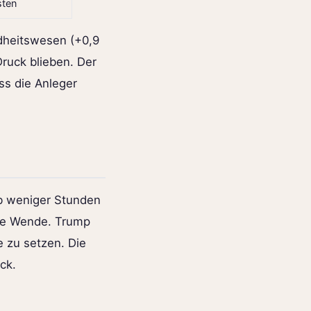
sten
ndheitswesen (+0,9
ruck blieben. Der
ss die Anleger
lb weniger Stunden
die Wende. Trump
e zu setzen. Die
ck.