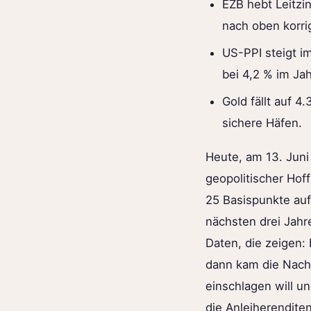
EZB hebt Leitzi
nach oben korrig
US-PPI steigt i
bei 4,2 % im Jah
Gold fällt auf 4
sichere Häfen.
Heute, am 13. Juni
geopolitischer Hof
25 Basispunkte auf
nächsten drei Jah
Daten, die zeigen:
dann kam die Nachr
einschlagen will un
die Anleiherenditen