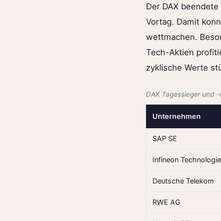
Der DAX beendete 
Vortag. Damit konn
wettmachen. Beson
Tech-Aktien profit
zyklische Werte stü
DAX Tagessieger und -v
Unternehmen
SAP SE
Infineon Technologi
Deutsche Telekom
RWE AG