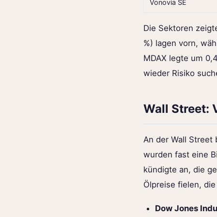
Vonovia SE
Die Sektoren zeigt
%) lagen vorn, wäh
MDAX legte um 0,4 
wieder Risiko such
Wall Street:
An der Wall Street
wurden fast eine B
kündigte an, die g
Ölpreise fielen, d
Dow Jones Indu