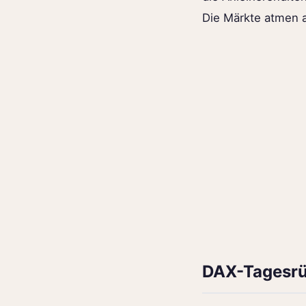
Die Märkte atmen a
DAX-Tagesrü