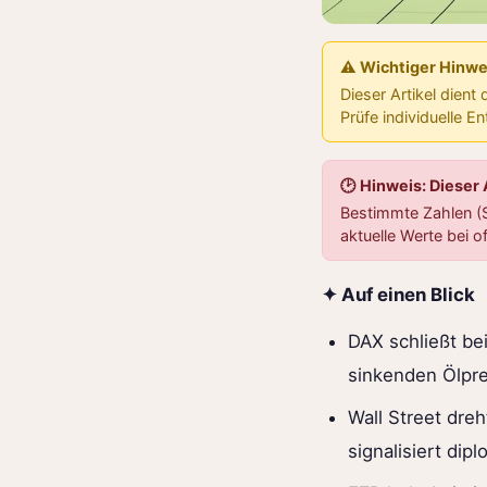
⚠️ Wichtiger Hinwe
Dieser Artikel dient
Prüfe individuelle E
🕑 Hinweis: Dieser 
Bestimmte Zahlen (S
aktuelle Werte bei of
✦ Auf einen Blick
DAX schließt be
sinkenden Ölpre
Wall Street dre
signalisiert dip