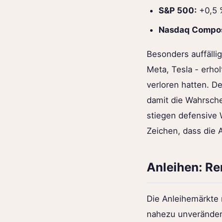
S&P 500:
+0,5 
Nasdaq Compos
Besonders auffällig
Meta, Tesla - erho
verloren hatten. D
damit die Wahrsche
stiegen defensive 
Zeichen, dass die
Anleihen: Re
Die Anleihemärkte 
nahezu unveränder