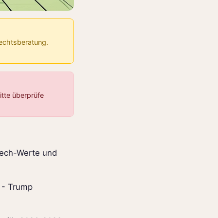
Rechtsberatung.
tte überprüfe
 Tech-Werte und
% - Trump