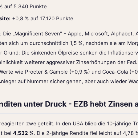
% auf 5.340 Punkte
ite:
+0,8 % auf 17.120 Punkte
: Die „Magnificent Seven" - Apple, Microsoft, Alphabet, 
lten sich um durchschnittlich 1,5 %, nachdem sie am Mor
er Grund: Die sinkenden Ölpreise senken die Inflationse
inlichkeit weiterer aggressiver Zinserhöhungen der Fed. 
Werte wie Procter & Gamble (+0,9 %) und Coca-Cola (+0,
 Anleger auf Nummer sicher gehen, aber auch wieder Wac
nditen unter Druck - EZB hebt Zinsen 
reagierten zweigeteilt. In den USA blieb die 10-jährige 
t bei
4,532 %
. Die 2-jährige Rendite fiel leicht auf 4,78