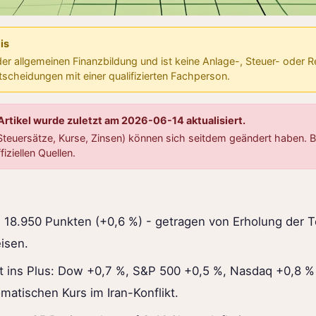
is
 der allgemeinen Finanzbildung und ist keine Anlage-, Steuer- oder 
ntscheidungen mit einer qualifizierten Fachperson.
Artikel wurde zuletzt am 2026-06-14 aktualisiert.
teuersätze, Kurse, Zinsen) können sich seitdem geändert haben. Bi
fiziellen Quellen.
i 18.950 Punkten (+0,6 %) - getragen von Erholung der
isen.
ht ins Plus: Dow +0,7 %, S&P 500 +0,5 %, Nasdaq +0,8 
lomatischen Kurs im Iran-Konflikt.