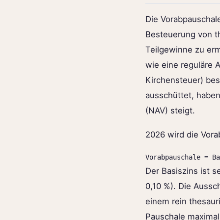
Die Vorabpauschale
Besteuerung von th
Teilgewinne zu ermi
wie eine reguläre 
Kirchensteuer) bes
ausschüttet, haben
(NAV) steigt.
2026 wird die Vora
Vorabpauschale = Ba
Der Basiszins ist s
0,10 %). Die Aussc
einem rein thesaur
Pauschale maximal 