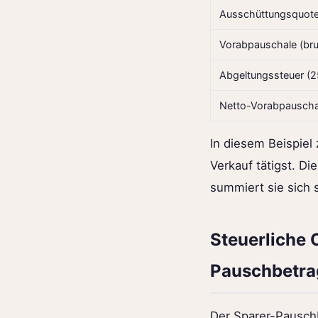
Ausschüttungsquot
Vorabpauschale (bru
Abgeltungssteuer (2
Netto-Vorabpauscha
In diesem Beispiel
Verkauf tätigst. D
summiert sie sich s
Steuerliche 
Pauschbetra
Der Sparer-Pauschb