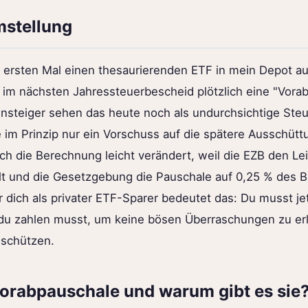
mstellung
 ersten Mal einen thesaurierenden ETF in mein Depot
s im nächsten Jahressteuerbescheid plötzlich eine "Vora
insteiger sehen das heute noch als undurchsichtige Steue
 im Prinzip nur ein Vorschuss auf die spätere Ausschüt
ch die Berechnung leicht verändert, weil die EZB den Lei
lt und die Gesetzgebung die Pauschale auf 0,25 % des B
ür dich als privater ETF-Sparer bedeutet das: Du musst j
 du zahlen musst, um keine bösen Überraschungen zu er
 schützen.
Vorabpauschale und warum gibt es sie