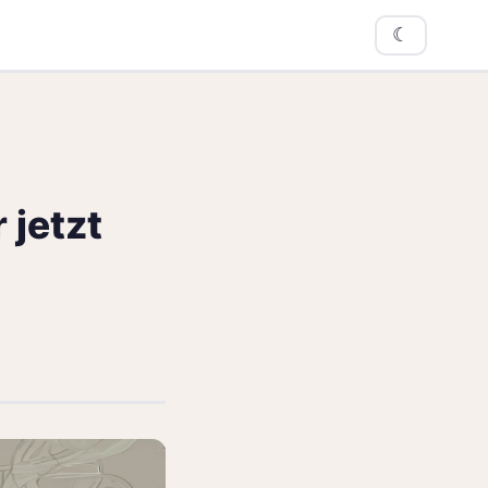
☾
 jetzt