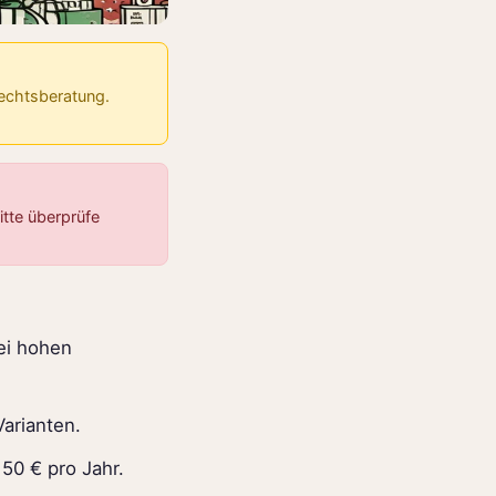
Rechtsberatung.
tte überprüfe
ei hohen
Varianten.
50 € pro Jahr.