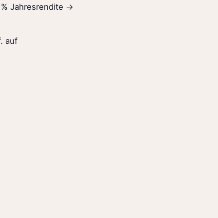
7 % Jahresrendite →
. auf