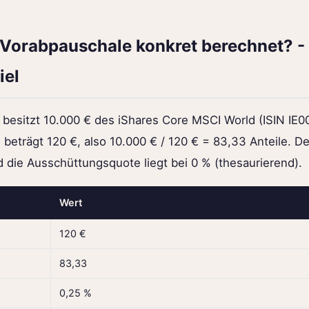
 Vorabpauschale konkret berechnet? -
iel
 besitzt 10.000 € des
iShares Core MSCI World
(ISIN IE
beträgt 120 €, also 10.000 € / 120 € = 83,33 Anteile. D
d die Ausschüttungsquote liegt bei 0 % (thesaurierend).
Wert
120 €
83,33
0,25 %