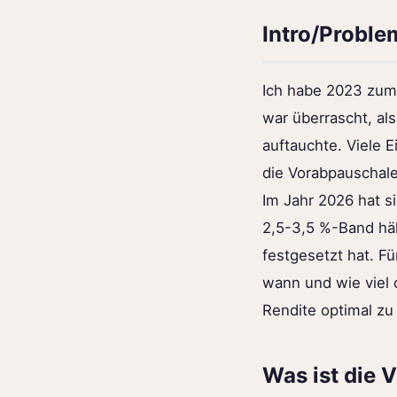
Intro/Proble
Ich habe 2023 zum
war überrascht, al
auftauchte. Viele E
die Vorabpauschale
Im Jahr 2026 hat si
2,5-3,5 %-Band hä
festgesetzt hat. F
wann und wie viel
Rendite optimal zu
Was ist die 