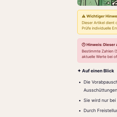
⚠️ Wichtiger Hinwe
Dieser Artikel dient
Prüfe individuelle E
🕑 Hinweis: Dieser
Bestimmte Zahlen (S
aktuelle Werte bei of
✦ Auf einen Blick
Die Vorabpausch
Ausschüttungen
Sie wird nur bei
Durch Freistell