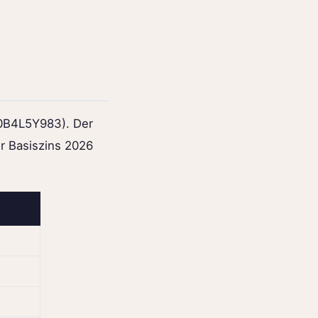
00B4L5Y983). Der
er Basiszins 2026