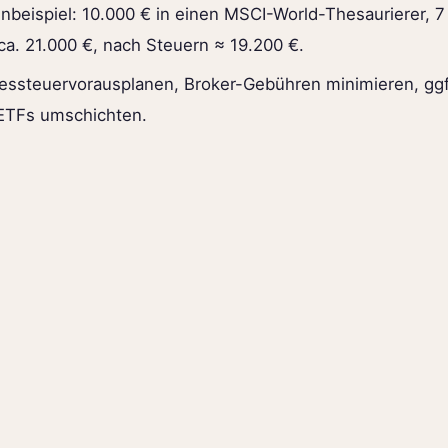
nbeispiel: 10.000 € in einen MSCI-World-Thesaurierer, 
ca. 21.000 €, nach Steuern ≈ 19.200 €.
ressteuervorausplanen, Broker-Gebühren minimieren, ggf
ETFs umschichten.