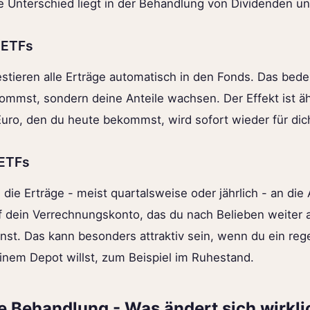
 Unterschied liegt in der Behandlung von Dividenden un
 ETFs
estieren alle Erträge automatisch in den Fonds. Das bede
mmst, sondern deine Anteile wachsen. Der Effekt ist ä
Euro, den du heute bekommst, wird sofort wieder für dich
ETFs
die Erträge - meist quartalsweise oder jährlich - an die
 dein Verrechnungskonto, das du nach Belieben weiter 
st. Das kann besonders attraktiv sein, wenn du ein re
nem Depot willst, zum Beispiel im Ruhestand.
he Behandlung - Was ändert sich wirkli