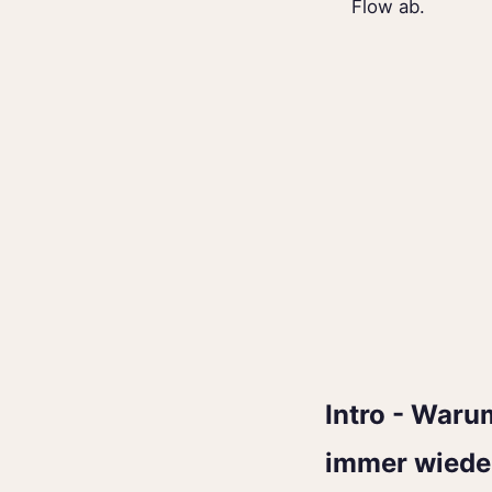
Flow ab.
Intro - Waru
immer wiede