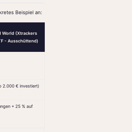
retes Beispiel an:
 World (Xtrackers
F - Ausschüttend)
o 2.000 € investiert)
ungen + 25 % auf