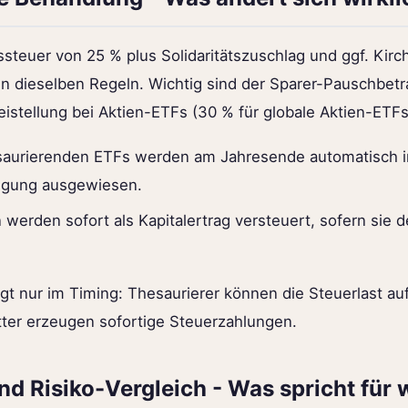
ssteuer von 25 % plus Solidaritätszuschlag und ggf. Kirc
n dieselben Regeln. Wichtig sind der Sparer-Pauschbetr
reistellung bei Aktien-ETFs (30 % für globale Aktien-ETF
saurierenden ETFs werden am Jahresende automatisch i
igung ausgewiesen.
werden sofort als Kapitalertrag versteuert, sofern sie 
egt nur im Timing: Thesaurierer können die Steuerlast a
tter erzeugen sofortige Steuerzahlungen.
und Risiko-Vergleich - Was spricht für