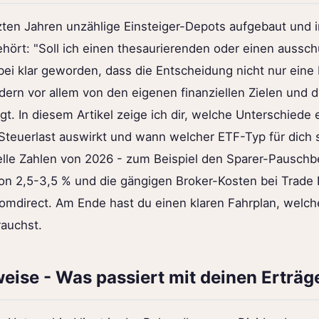
tzten Jahren unzählige Einsteiger-Depots aufgebaut und
hört: "Soll ich einen thesaurierenden oder einen aussc
abei klar geworden, dass die Entscheidung nicht nur eine
rn vor allem von den eigenen finanziellen Zielen und d
. In diesem Artikel zeige ich dir, welche Unterschiede e
Steuerlast auswirkt und wann welcher ETF-Typ für dich si
lle Zahlen von 2026 - zum Beispiel den Sparer-Pauschbe
on 2,5-3,5 % und die gängigen Broker-Kosten bei Trade 
omdirect. Am Ende hast du einen klaren Fahrplan, welch
rauchst.
weise - Was passiert mit deinen Erträg