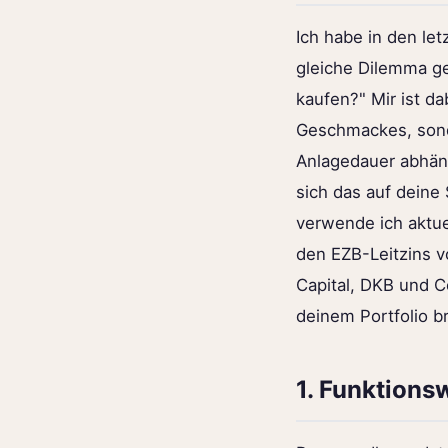
Ich habe in den le
gleiche Dilemma ge
kaufen?" Mir ist d
Geschmackes, sonde
Anlagedauer abhängt
sich das auf deine 
verwende ich aktue
den EZB-Leitzins v
Capital, DKB und C
deinem Portfolio b
1. Funktions