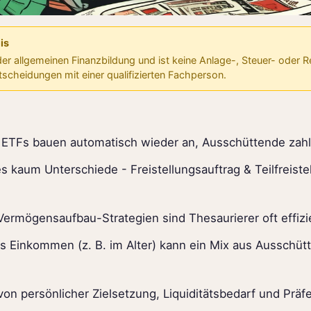
is
 der allgemeinen Finanzbildung und ist keine Anlage-, Steuer- oder 
ntscheidungen mit einer qualifizierten Fachperson.
 ETFs bauen automatisch wieder an, Ausschüttende zahl
es kaum Unterschiede - Freistellungsauftrag & Teilfreiste
 Vermögensaufbau-Strategien sind Thesaurierer oft effizi
s Einkommen (z. B. im Alter) kann ein Mix aus Ausschütt
von persönlicher Zielsetzung, Liquiditätsbedarf und Präf