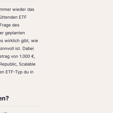
 immer wieder das
hüttenden ETF
 Frage des
er geplanten
s wirklich gibt, wie
nnvoll ist. Dabei
trag von 1.000 €,
Republic, Scalable
en ETF-Typ du in
en?