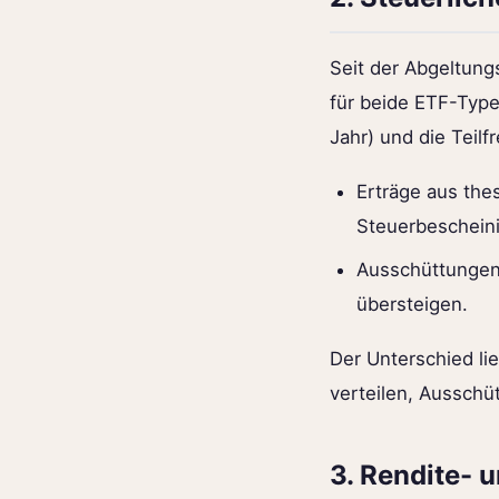
Seit der Abgeltung
für beide ETF-Type
Jahr) und die Teilf
Erträge aus the
Steuerbeschein
Ausschüttungen 
übersteigen.
Der Unterschied li
verteilen, Ausschü
3. Rendite- 