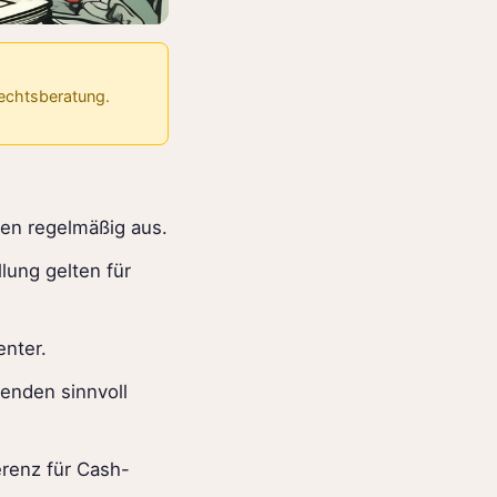
Rechtsberatung.
en regelmäßig aus.
llung gelten für
enter.
enden sinnvoll
erenz für Cash-