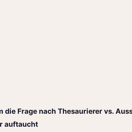
m die Frage nach Thesaurierer vs. Aus
r auftaucht