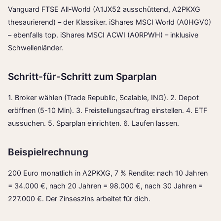
Vanguard FTSE All-World (A1JX52 ausschüttend, A2PKXG
thesaurierend) – der Klassiker. iShares MSCI World (A0HGV0)
– ebenfalls top. iShares MSCI ACWI (A0RPWH) – inklusive
Schwellenländer.
Schritt-für-Schritt zum Sparplan
1. Broker wählen (Trade Republic, Scalable, ING). 2. Depot
eröffnen (5-10 Min). 3. Freistellungsauftrag einstellen. 4. ETF
aussuchen. 5. Sparplan einrichten. 6. Laufen lassen.
Beispielrechnung
200 Euro monatlich in A2PKXG, 7 % Rendite: nach 10 Jahren
= 34.000 €, nach 20 Jahren = 98.000 €, nach 30 Jahren =
227.000 €. Der Zinseszins arbeitet für dich.