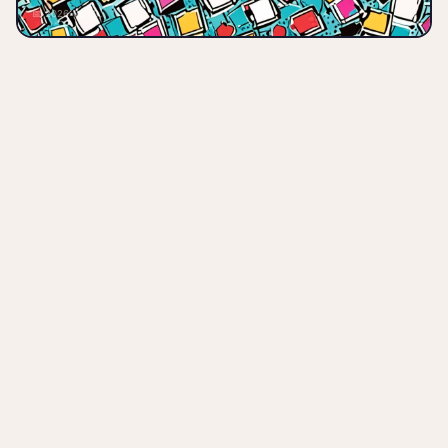
Von Grundlagen, Strategien und
📅 2026-06-19
Sparplänen bis