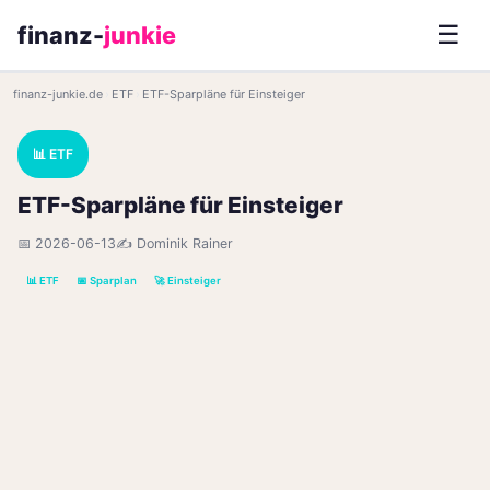
☰
finanz-
junkie
finanz-junkie.de
›
ETF
›
ETF-Sparpläne für Einsteiger
📊 ETF
ETF-Sparpläne für Einsteiger
📅 2026-06-13
✍️ Dominik Rainer
📊 ETF
📅 Sparplan
🚀 Einsteiger