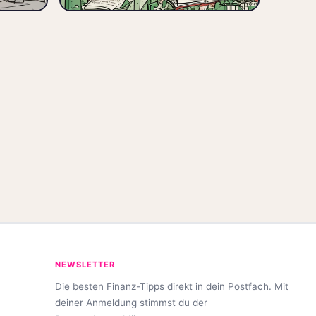
reistellungsauftrag
🏷️ Thesaurierer
NEWSLETTER
Die besten Finanz-Tipps direkt in dein Postfach. Mit
deiner Anmeldung stimmst du der