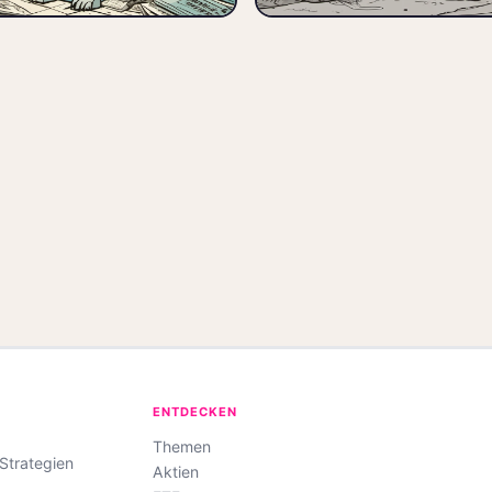
Vorabpauschale
F
ENTDECKEN
Themen
-Strategien
Aktien