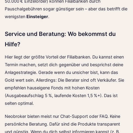
50.000 € Einzelorder) können Filialbanken durch
Pauschalgebühren sogar günstiger sein – aber das betrifft die
wenigsten
Einsteiger
.
Service und Beratung: Wo bekommst du
Hilfe?
Hier liegt der größte Vorteil der Filialbanken. Du kannst einen
Termin machen, setzt dich gegenüber und besprichst deine
Anlagestrategie. Gerade wenn du unsicher bist, kann das
Gold wert sein. Allerdings: Die Berater sind oft Verkäufer. Sie
empfehlen hauseigene Fonds mit hohen Kosten
(Ausgabeaufschlag 5 %, laufende Kosten 1,5 %+). Das ist
selten optimal.
Neobroker bieten meist nur Chat-Support oder FAQ. Keine
persönliche Beratung. Dafür sind die Produkte transparent
und günstig. Wenn du dich selbst informieren kannst (z. B.