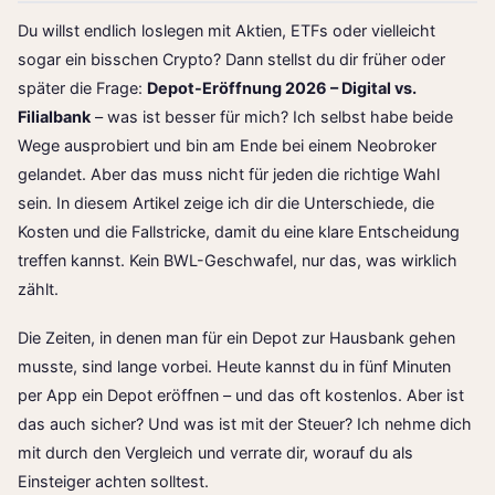
Du willst endlich loslegen mit Aktien, ETFs oder vielleicht
sogar ein bisschen Crypto? Dann stellst du dir früher oder
später die Frage:
Depot-Eröffnung 2026 – Digital vs.
Filialbank
– was ist besser für mich? Ich selbst habe beide
Wege ausprobiert und bin am Ende bei einem Neobroker
gelandet. Aber das muss nicht für jeden die richtige Wahl
sein. In diesem Artikel zeige ich dir die Unterschiede, die
Kosten und die Fallstricke, damit du eine klare Entscheidung
treffen kannst. Kein BWL-Geschwafel, nur das, was wirklich
zählt.
Die Zeiten, in denen man für ein Depot zur Hausbank gehen
musste, sind lange vorbei. Heute kannst du in fünf Minuten
per App ein Depot eröffnen – und das oft kostenlos. Aber ist
das auch sicher? Und was ist mit der Steuer? Ich nehme dich
mit durch den Vergleich und verrate dir, worauf du als
Einsteiger achten solltest.