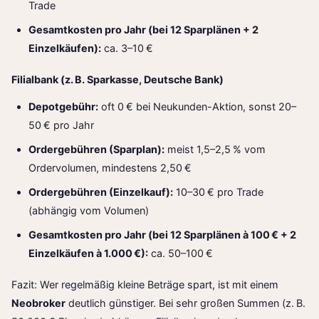
Trade
Gesamtkosten pro Jahr (bei 12 Sparplänen + 2
Einzelkäufen):
ca. 3–10 €
Filialbank (z. B. Sparkasse, Deutsche Bank)
Depotgebühr:
oft 0 € bei Neukunden-Aktion, sonst 20–
50 € pro Jahr
Ordergebühren (Sparplan):
meist 1,5–2,5 % vom
Ordervolumen, mindestens 2,50 €
Ordergebühren (Einzelkauf):
10–30 € pro Trade
(abhängig vom Volumen)
Gesamtkosten pro Jahr (bei 12 Sparplänen à 100 € + 2
Einzelkäufen à 1.000 €):
ca. 50–100 €
Fazit: Wer regelmäßig kleine Beträge spart, ist mit einem
Neobroker
deutlich günstiger. Bei sehr großen Summen (z. B.