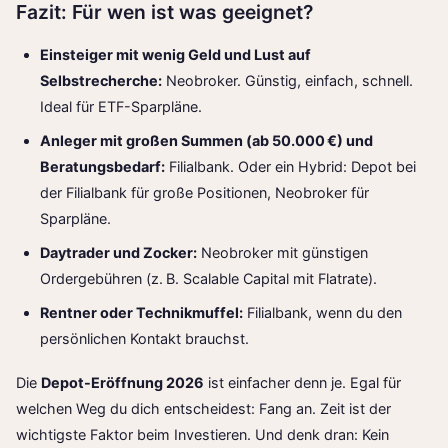
Fazit: Für wen ist was geeignet?
Einsteiger mit wenig Geld und Lust auf
Selbstrecherche:
Neobroker. Günstig, einfach, schnell.
Ideal für ETF-Sparpläne.
Anleger mit großen Summen (ab 50.000 €) und
Beratungsbedarf:
Filialbank. Oder ein Hybrid: Depot bei
der Filialbank für große Positionen, Neobroker für
Sparpläne.
Daytrader und Zocker:
Neobroker mit günstigen
Ordergebühren (z. B. Scalable Capital mit Flatrate).
Rentner oder Technikmuffel:
Filialbank, wenn du den
persönlichen Kontakt brauchst.
Die
Depot-Eröffnung 2026
ist einfacher denn je. Egal für
welchen Weg du dich entscheidest: Fang an. Zeit ist der
wichtigste Faktor beim Investieren. Und denk dran: Kein