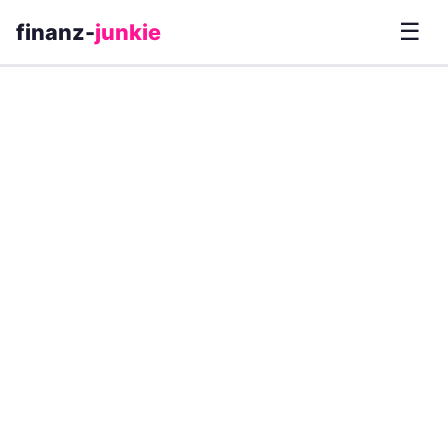
☰
finanz-
junkie