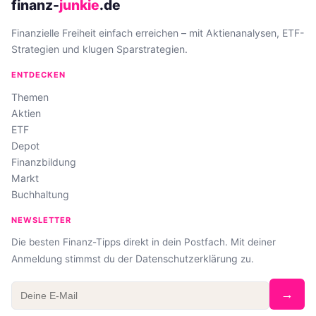
finanz-
junkie
.de
Finanzielle Freiheit einfach erreichen – mit Aktienanalysen, ETF-
Strategien und klugen Sparstrategien.
ENTDECKEN
Themen
Aktien
ETF
Depot
Finanzbildung
Markt
Buchhaltung
NEWSLETTER
Die besten Finanz-Tipps direkt in dein Postfach. Mit deiner
Datenschutzerklärung
Anmeldung stimmst du der
zu.
→