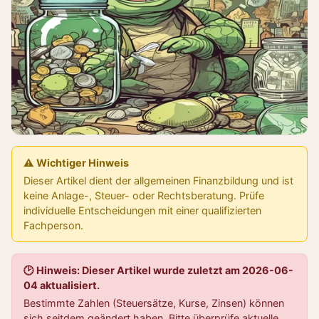
⚠️ Wichtiger Hinweis
Dieser Artikel dient der allgemeinen Finanzbildung und ist
keine Anlage-, Steuer- oder Rechtsberatung. Prüfe
individuelle Entscheidungen mit einer qualifizierten
Fachperson.
🕑 Hinweis: Dieser Artikel wurde zuletzt am 2026-06-
04 aktualisiert.
Bestimmte Zahlen (Steuersätze, Kurse, Zinsen) können
sich seitdem geändert haben. Bitte überprüfe aktuelle