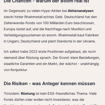
Die Chancen - warum der Boom real ist
Im Gegensatz zu vielen Hype-Aktien bei
Aktienanalysen
steckt hinter Rheinmetall echtes Geld. Deutschland hat den
Zeitenwende-Fonds von 100 Milliarden Euro beschlossen,
Europa rüstet auf, und die Nachfrage nach Munition und
Verteidigungssystemen ist enorm. Rheinmetall baut Fabriken
in Ungarn, Deutschland und plant Standorte in der Ukraine.
Ich selbst habe 2022 erste Positionen aufgebaut, als noch
niemand über Rüstung sprach. Der Grund: klare Bestellungen,
staatliche Garantien und ein Markt, der wächst - unabhängig
von Konjunktur.
Die Risiken - was Anleger kennen müssen
Trotzdem:
Rüstung
ist kein ESG-freundliches Thema. Viele
Fonds dürfen oder wollen nicht investieren, was die