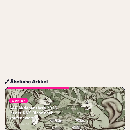
🔗 Ähnliche Artikel
📈 AKTIEN
SAP Aktienanalyse 2025 – Ist
SAP Aktienanalyse 2026 –
der DAX-Riese noch
Ist der DAX-Riese noch
kaufenswert? SAP ist aktuell
kaufenswert?
der absolute Laufstiefel im DAX.
📅 2026-06-04
Wer die T