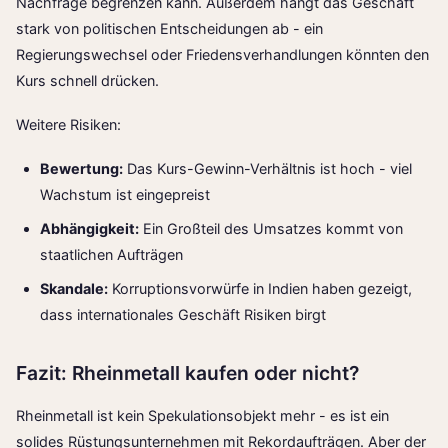
Nachfrage begrenzen kann. Außerdem hängt das Geschäft
stark von politischen Entscheidungen ab - ein
Regierungswechsel oder Friedensverhandlungen könnten den
Kurs schnell drücken.
Weitere Risiken:
Bewertung:
Das Kurs-Gewinn-Verhältnis ist hoch - viel
Wachstum ist eingepreist
Abhängigkeit:
Ein Großteil des Umsatzes kommt von
staatlichen Aufträgen
Skandale:
Korruptionsvorwürfe in Indien haben gezeigt,
dass internationales Geschäft Risiken birgt
Fazit: Rheinmetall kaufen oder nicht?
Rheinmetall ist kein Spekulationsobjekt mehr - es ist ein
solides Rüstungsunternehmen mit Rekordaufträgen. Aber der