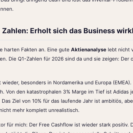
ennen.
 Zahlen: Erholt sich das Business wirk
e harten Fakten an. Eine gute
Aktienanalyse
lebt nicht
en. Die Q1-Zahlen für 2026 sind da und sie zeigen: Der 
 wieder, besonders in Nordamerika und Europa (EMEA). 
h. Von den katastrophalen 3% Marge im Tief ist Adidas j
 Das Ziel von 10% für das laufende Jahr ist ambitiös, ab
nicht mehr komplett unrealistisch.
tor für mich: Der Free Cashflow ist wieder stark positiv