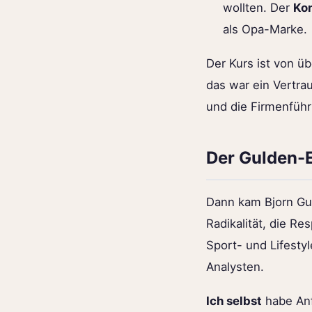
wollten. Der
Ko
als Opa-Marke.
Der Kurs ist von ü
das war ein Vertrau
und die Firmenführ
Der Gulden-E
Dann kam Bjorn Gu
Radikalität, die R
Sport- und Lifesty
Analysten.
Ich selbst
habe Anf