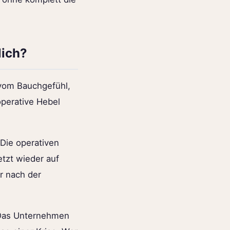
lich?
 vom Bauchgefühl,
operative Hebel
Die operativen
etzt wieder auf
er nach der
. Das Unternehmen