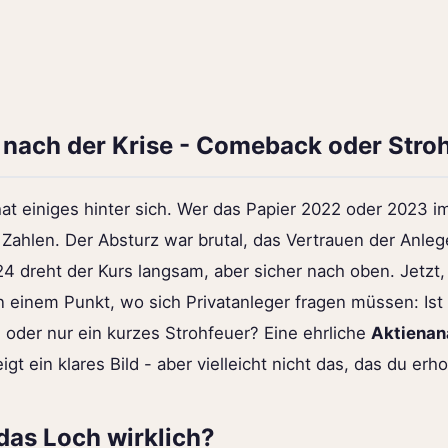
 nach der Krise - Comeback oder Stro
at einiges hinter sich. Wer das Papier 2022 oder 2023 i
 Zahlen. Der Absturz war brutal, das Vertrauen der Anleg
24 dreht der Kurs langsam, aber sicher nach oben. Jetz
n einem Punkt, wo sich Privatanleger fragen müssen: Ist 
der nur ein kurzes Strohfeuer? Eine ehrliche
Aktienan
t ein klares Bild - aber vielleicht nicht das, das du erho
 das Loch wirklich?