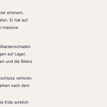
ter erinnern.
en. Er hat auf
ei massive
illiardenschaden
gen auf Lager,
en und die Bilanz
schluss verloren.
Marken nach dem
e Kids wirklich