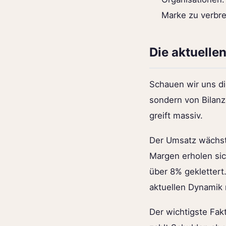
Marke zu verbr
Die aktuellen
Schauen wir uns di
sondern von Bilanz
greift massiv.
Der Umsatz wächst
Margen erholen sic
über 8% geklettert.
aktuellen Dynamik 
Der wichtigste Fak