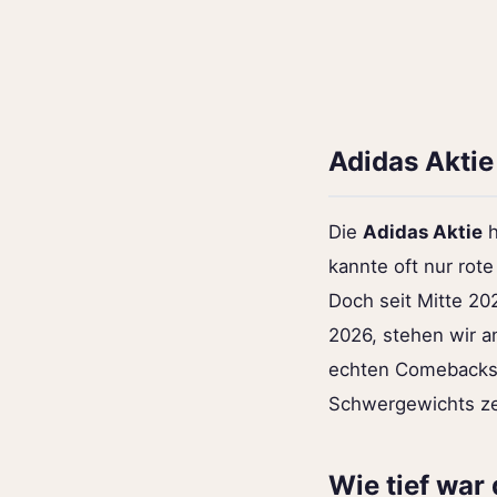
Adidas Aktie
Die
Adidas Aktie
h
kannte oft nur rote
Doch seit Mitte 20
2026, stehen wir a
echten Comebacks o
Schwergewichts zeig
Wie tief war