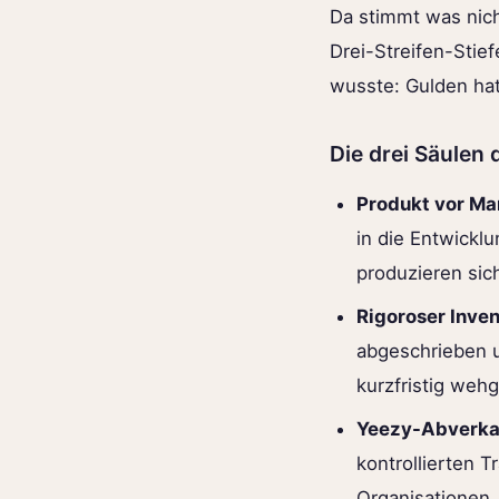
Da stimmt was nich
Drei-Streifen-Stie
wusste: Gulden hat
Die drei Säulen
Produkt vor Ma
in die Entwickl
produzieren sich
Rigoroser Inve
abgeschrieben u
kurzfristig wehg
Yeezy-Abverka
kontrollierten 
Organisationen.