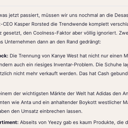
as jetzt passiert, müssen wir uns nochmal an die Desas
x-CEO Kasper Rorsted die Trendwende komplett verschlaf
z gesetzt, den Coolness-Faktor aber völlig ignoriert. Zw
s Unternehmen dann an den Rand gedrängt:
ock:
Die Trennung von Kanye West hat nicht nur einen M
ondern auch ein riesiges Inventar-Problem. Die Schuhe la
ötzlich nicht mehr verkauft werden. Das hat Cash gebund
einem der wichtigsten Märkte der Welt hat Adidas den An
nten wie Anta und ein anhaltender Boykott westlicher 
haben den Umsatz einbrechen lassen.
rtiment:
Abseits von Yeezy gab es kaum Produkte, die di