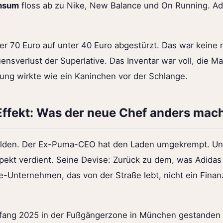
nsum
floss ab zu Nike, New Balance und On Running. Adid
ber 70 Euro auf unter 40 Euro abgestürzt. Das war keine 
ensverlust der Superlative. Das Inventar war voll, die M
ung wirkte wie ein Kaninchen vor der Schlange.
ffekt: Was der neue Chef anders mac
lden. Der Ex-Puma-CEO hat den Laden umgekrempt. Und
espekt verdient. Seine Devise: Zurück zu dem, was Adidas
le-Unternehmen, das von der Straße lebt, nicht ein Fina
ang 2025 in der Fußgängerzone in München gestanden 