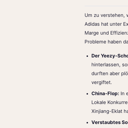
Um zu verstehen, w
Adidas hat unter E
Marge und Effizien
Probleme haben da
Der Yeezy-Sch
hinterlassen, s
durften aber pl
vergiftet.
China-Flop:
In 
Lokale Konkurre
Xinjiang-Eklat 
Verstaubtes So