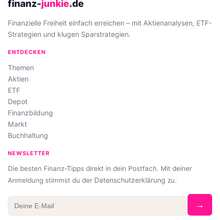
finanz-
junkie
.de
Finanzielle Freiheit einfach erreichen – mit Aktienanalysen, ETF-
Strategien und klugen Sparstrategien.
ENTDECKEN
Themen
Aktien
ETF
Depot
Finanzbildung
Markt
Buchhaltung
NEWSLETTER
Die besten Finanz-Tipps direkt in dein Postfach. Mit deiner
Datenschutzerklärung
Anmeldung stimmst du der
zu.
→