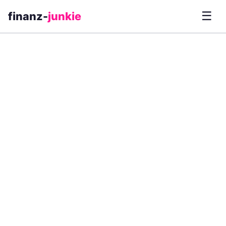
☰
finanz-
junkie