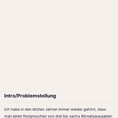
Intro/Problemstellung
Ich habe in den letzten Jahren immer wieder gehört, dass
man einen Notgroschen von drei bis sechs Monatsausgaben