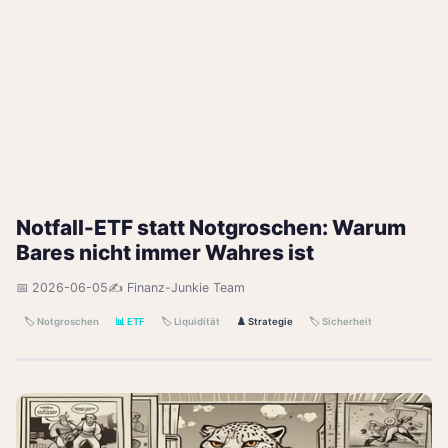
Notfall-ETF statt Notgroschen: Warum
Bares nicht immer Wahres ist
📅 2026-06-05
✍️ Finanz-Junkie Team
🏷️ Notgroschen
📊 ETF
🏷️ Liquidität
♟️ Strategie
🏷️ Sicherheit