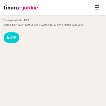
☰
finanz-
junkie
finanz-junkie.de
›
ETF
›
Notfall-ETF statt Notgroschen: Warum Bares nicht immer Wahres ist
📊 ETF