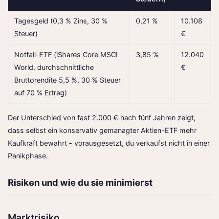
Tagesgeld (0,3 % Zins, 30 %
0,21 %
10.108
Steuer)
€
Notfall-ETF (iShares Core MSCI
3,85 %
12.040
World, durchschnittliche
€
Bruttorendite 5,5 %, 30 % Steuer
auf 70 % Ertrag)
Der Unterschied von fast 2.000 € nach fünf Jahren zeigt,
dass selbst ein konservativ gemanagter Aktien-ETF mehr
Kaufkraft bewahrt - vorausgesetzt, du verkaufst nicht in einer
Panikphase.
Risiken und wie du sie minimierst
Marktrisiko