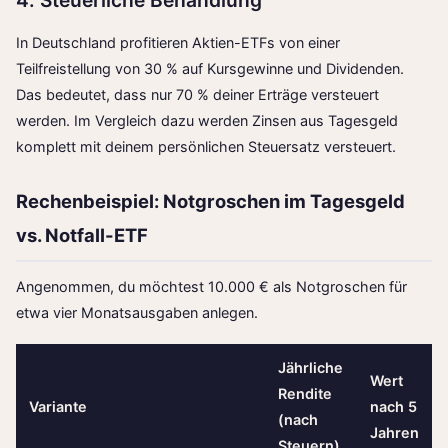
4. Steuerliche Behandlung
In Deutschland profitieren Aktien-ETFs von einer
Teilfreistellung von 30 % auf Kursgewinne und Dividenden.
Das bedeutet, dass nur 70 % deiner Erträge versteuert
werden. Im Vergleich dazu werden Zinsen aus Tagesgeld
komplett mit deinem persönlichen Steuersatz versteuert.
Rechenbeispiel: Notgroschen im Tagesgeld
vs. Notfall-ETF
Angenommen, du möchtest 10.000 € als Notgroschen für
etwa vier Monatsausgaben anlegen.
Jährliche
Wert
Rendite
Variante
nach 5
(nach
Jahren
Steuern)