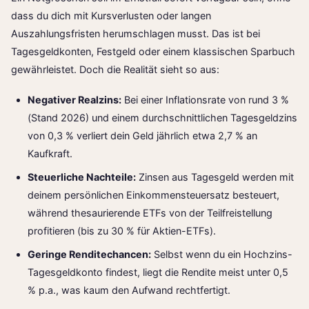
dass du dich mit Kursverlusten oder langen
Auszahlungsfristen herumschlagen musst. Das ist bei
Tagesgeldkonten, Festgeld oder einem klassischen Sparbuch
gewährleistet. Doch die Realität sieht so aus:
Negativer Realzins:
Bei einer Inflationsrate von rund 3 %
(Stand 2026) und einem durchschnittlichen Tagesgeldzins
von 0,3 % verliert dein Geld jährlich etwa 2,7 % an
Kaufkraft.
Steuerliche Nachteile:
Zinsen aus Tagesgeld werden mit
deinem persönlichen Einkommensteuersatz besteuert,
während thesaurierende ETFs von der Teilfreistellung
profitieren (bis zu 30 % für Aktien-ETFs).
Geringe Renditechancen:
Selbst wenn du ein Hochzins-
Tagesgeldkonto findest, liegt die Rendite meist unter 0,5
% p.a., was kaum den Aufwand rechtfertigt.