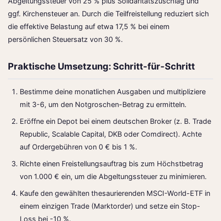
Abgeltungssteuer von 25 % plus Solidaritätszuschlag und
ggf. Kirchensteuer an. Durch die Teilfreistellung reduziert sich
die effektive Belastung auf etwa 17,5 % bei einem
persönlichen Steuersatz von 30 %.
Praktische Umsetzung: Schritt-für-Schritt
Bestimme deine monatlichen Ausgaben und multipliziere
mit 3-6, um den Notgroschen-Betrag zu ermitteln.
Eröffne ein Depot bei einem deutschen Broker (z. B. Trade
Republic, Scalable Capital, DKB oder Comdirect). Achte
auf Ordergebühren von 0 € bis 1 %.
Richte einen
Freistellungsauftrag
bis zum Höchstbetrag
von 1.000 € ein, um die Abgeltungssteuer zu minimieren.
Kaufe den gewählten thesaurierenden MSCI-World-ETF in
einem einzigen Trade (Marktorder) und setze ein
Stop-
Loss
bei -10 %.