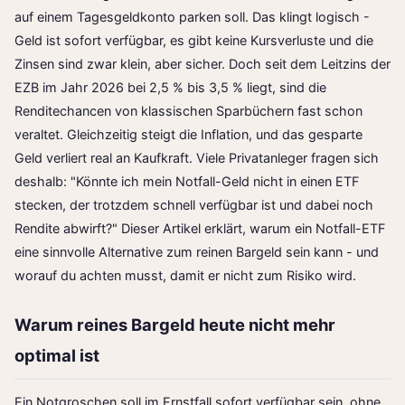
auf einem Tagesgeldkonto parken soll. Das klingt logisch -
Geld ist sofort verfügbar, es gibt keine Kursverluste und die
Zinsen sind zwar klein, aber sicher. Doch seit dem Leitzins der
EZB im Jahr 2026 bei 2,5 % bis 3,5 % liegt, sind die
Renditechancen von klassischen Sparbüchern fast schon
veraltet. Gleichzeitig steigt die Inflation, und das gesparte
Geld verliert real an Kaufkraft. Viele Privatanleger fragen sich
deshalb: "Könnte ich mein Notfall-Geld nicht in einen ETF
stecken, der trotzdem schnell verfügbar ist und dabei noch
Rendite abwirft?" Dieser Artikel erklärt, warum ein Notfall-ETF
eine sinnvolle Alternative zum reinen Bargeld sein kann - und
worauf du achten musst, damit er nicht zum Risiko wird.
Warum reines Bargeld heute nicht mehr
optimal ist
Ein Notgroschen soll im Ernstfall sofort verfügbar sein, ohne