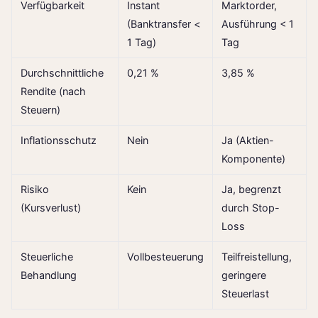
Verfügbarkeit
Instant
Marktorder,
(Banktransfer <
Ausführung < 1
1 Tag)
Tag
Durchschnittliche
0,21 %
3,85 %
Rendite (nach
Steuern)
Inflationsschutz
Nein
Ja (Aktien-
Komponente)
Risiko
Kein
Ja, begrenzt
(Kursverlust)
durch Stop-
Loss
Steuerliche
Vollbesteuerung
Teilfreistellung,
Behandlung
geringere
Steuerlast