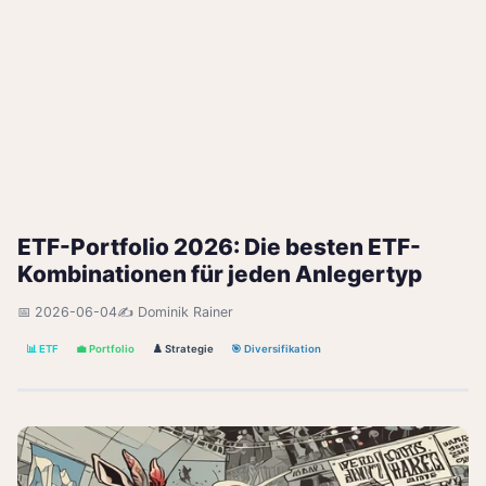
ETF-Portfolio 2026: Die besten ETF-
Kombinationen für jeden Anlegertyp
📅 2026-06-04
✍️ Dominik Rainer
📊 ETF
💼 Portfolio
♟️ Strategie
🎯 Diversifikation