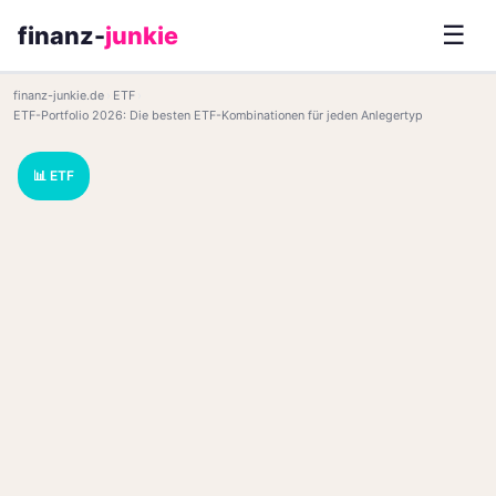
☰
finanz-
junkie
finanz-junkie.de
›
ETF
›
ETF-Portfolio 2026: Die besten ETF-Kombinationen für jeden Anlegertyp
📊 ETF