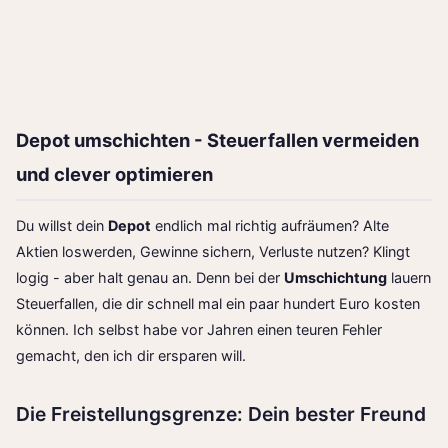
Depot umschichten - Steuerfallen vermeiden
und clever optimieren
Du willst dein
Depot
endlich mal richtig aufräumen? Alte
Aktien loswerden, Gewinne sichern, Verluste nutzen? Klingt
logig - aber halt genau an. Denn bei der
Umschichtung
lauern
Steuerfallen, die dir schnell mal ein paar hundert Euro kosten
können. Ich selbst habe vor Jahren einen teuren Fehler
gemacht, den ich dir ersparen will.
Die Freistellungsgrenze: Dein bester Freund