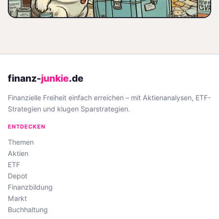
mehreren Brokern auf und
📅 2026-06-05
spare bis z
finanz-
junkie
.de
Finanzielle Freiheit einfach erreichen – mit Aktienanalysen, ETF-
Strategien und klugen Sparstrategien.
ENTDECKEN
Themen
Aktien
ETF
Depot
Finanzbildung
Markt
Buchhaltung