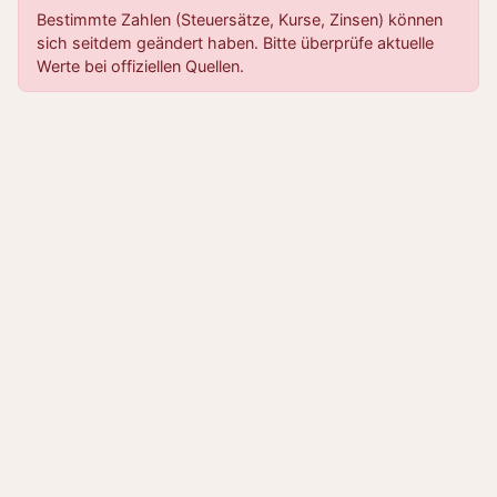
Bestimmte Zahlen (Steuersätze, Kurse, Zinsen) können
sich seitdem geändert haben. Bitte überprüfe aktuelle
Werte bei offiziellen Quellen.