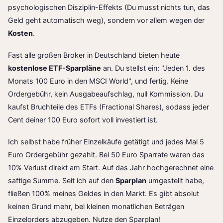
psychologischen Disziplin-Effekts (Du musst nichts tun, das
Geld geht automatisch weg), sondern vor allem wegen der
Kosten
.
Fast alle großen Broker in Deutschland bieten heute
kostenlose ETF-Sparpläne
an. Du stellst ein: "Jeden 1. des
Monats 100 Euro in den MSCI World", und fertig. Keine
Ordergebühr, kein Ausgabeaufschlag, null Kommission. Du
kaufst Bruchteile des ETFs (Fractional Shares), sodass jeder
Cent deiner 100 Euro sofort voll investiert ist.
Ich selbst habe früher Einzelkäufe getätigt und jedes Mal 5
Euro Ordergebühr gezahlt. Bei 50 Euro Sparrate waren das
10% Verlust direkt am Start. Auf das Jahr hochgerechnet eine
saftige Summe. Seit ich auf den
Sparplan
umgestellt habe,
fließen 100% meines Geldes in den Markt. Es gibt absolut
keinen Grund mehr, bei kleinen monatlichen Beträgen
Einzelorders abzugeben. Nutze den Sparplan!