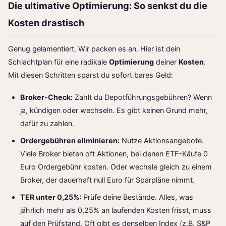
Die ultimative Optimierung: So senkst du die
Kosten drastisch
Genug gelamentiert. Wir packen es an. Hier ist dein
Schlachtplan für eine radikale
Optimierung
deiner
Kosten
.
Mit diesen Schritten sparst du sofort bares Geld:
Broker-Check:
Zahlt du Depotführungsgebühren? Wenn
ja, kündigen oder wechseln. Es gibt keinen Grund mehr,
dafür zu zahlen.
Ordergebühren eliminieren:
Nutze Aktionsangebote.
Viele Broker bieten oft Aktionen, bei denen ETF-Käufe 0
Euro Ordergebühr kosten. Oder wechsle gleich zu einem
Broker, der dauerhaft null Euro für Sparpläne nimmt.
TER unter 0,25%:
Prüfe deine Bestände. Alles, was
jährlich mehr als 0,25% an laufenden Kosten frisst, muss
auf den Prüfstand. Oft gibt es denselben Index (z.B. S&P