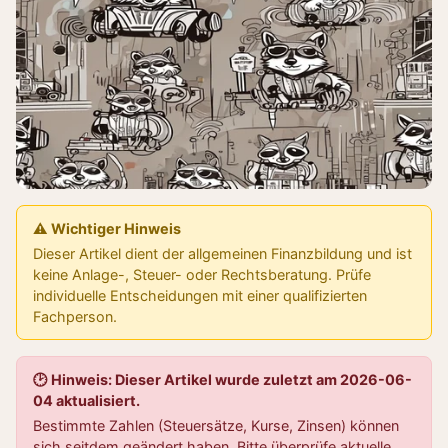
⚠️ Wichtiger Hinweis
Dieser Artikel dient der allgemeinen Finanzbildung und ist
keine Anlage-, Steuer- oder Rechtsberatung. Prüfe
individuelle Entscheidungen mit einer qualifizierten
Fachperson.
🕑 Hinweis: Dieser Artikel wurde zuletzt am 2026-06-
04 aktualisiert.
Bestimmte Zahlen (Steuersätze, Kurse, Zinsen) können
sich seitdem geändert haben. Bitte überprüfe aktuelle