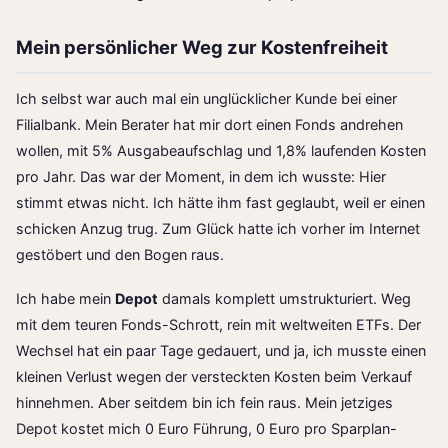
Mein persönlicher Weg zur Kostenfreiheit
Ich selbst war auch mal ein unglücklicher Kunde bei einer
Filialbank. Mein Berater hat mir dort einen Fonds andrehen
wollen, mit 5% Ausgabeaufschlag und 1,8% laufenden Kosten
pro Jahr. Das war der Moment, in dem ich wusste: Hier
stimmt etwas nicht. Ich hätte ihm fast geglaubt, weil er einen
schicken Anzug trug. Zum Glück hatte ich vorher im Internet
gestöbert und den Bogen raus.
Ich habe mein
Depot
damals komplett umstrukturiert. Weg
mit dem teuren Fonds-Schrott, rein mit weltweiten ETFs. Der
Wechsel hat ein paar Tage gedauert, und ja, ich musste einen
kleinen Verlust wegen der versteckten Kosten beim Verkauf
hinnehmen. Aber seitdem bin ich fein raus. Mein jetziges
Depot kostet mich 0 Euro Führung, 0 Euro pro Sparplan-