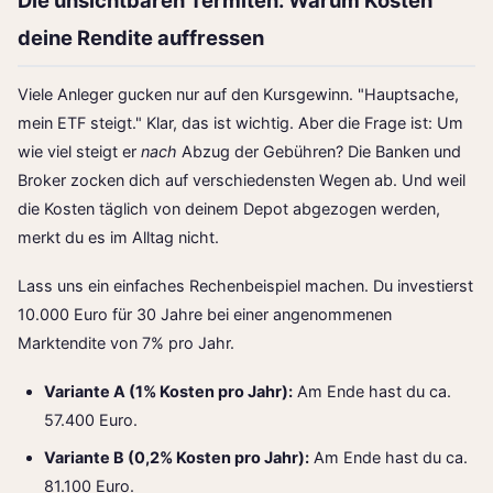
Die unsichtbaren Termiten: Warum Kosten
deine Rendite auffressen
Viele Anleger gucken nur auf den Kursgewinn. "Hauptsache,
mein ETF steigt." Klar, das ist wichtig. Aber die Frage ist: Um
wie viel steigt er
nach
Abzug der Gebühren? Die Banken und
Broker zocken dich auf verschiedensten Wegen ab. Und weil
die Kosten täglich von deinem Depot abgezogen werden,
merkt du es im Alltag nicht.
Lass uns ein einfaches Rechenbeispiel machen. Du investierst
10.000 Euro für 30 Jahre bei einer angenommenen
Marktendite von 7% pro Jahr.
Variante A (1% Kosten pro Jahr):
Am Ende hast du ca.
57.400 Euro.
Variante B (0,2% Kosten pro Jahr):
Am Ende hast du ca.
81.100 Euro.