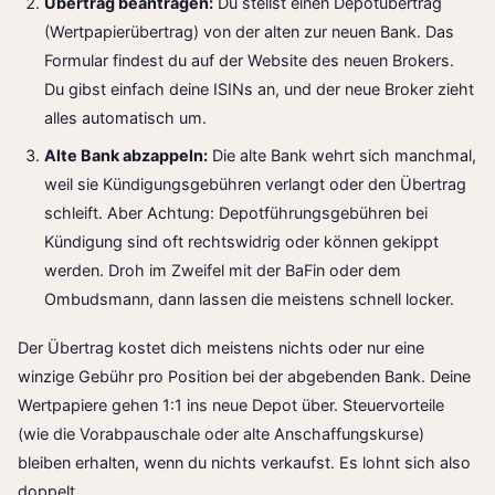
Übertrag beantragen:
Du stellst einen Depotübertrag
(Wertpapierübertrag) von der alten zur neuen Bank. Das
Formular findest du auf der Website des neuen Brokers.
Du gibst einfach deine ISINs an, und der neue Broker zieht
alles automatisch um.
Alte Bank abzappeln:
Die alte Bank wehrt sich manchmal,
weil sie Kündigungsgebühren verlangt oder den Übertrag
schleift. Aber Achtung: Depotführungsgebühren bei
Kündigung sind oft rechtswidrig oder können gekippt
werden. Droh im Zweifel mit der BaFin oder dem
Ombudsmann, dann lassen die meistens schnell locker.
Der Übertrag kostet dich meistens nichts oder nur eine
winzige Gebühr pro Position bei der abgebenden Bank. Deine
Wertpapiere gehen 1:1 ins neue Depot über. Steuervorteile
(wie die Vorabpauschale oder alte Anschaffungskurse)
bleiben erhalten, wenn du nichts verkaufst. Es lohnt sich also
doppelt.