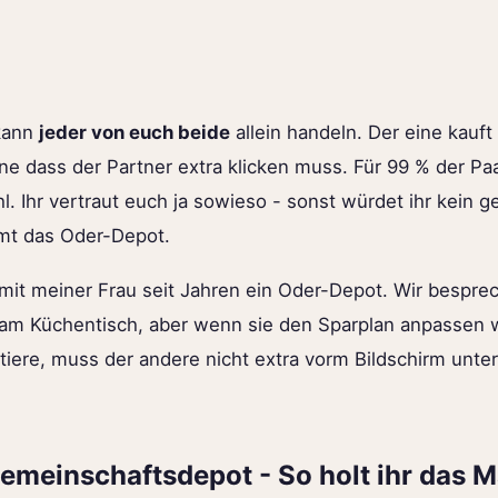
kann
jeder von euch beide
allein handeln. Der eine kauft
ne dass der Partner extra klicken muss. Für 99 % der Paa
hl. Ihr vertraut euch ja sowieso - sonst würdet ihr kei
hmt das Oder-Depot.
mit meiner Frau seit Jahren ein Oder-Depot. Wir bespre
h am Küchentisch, aber wenn sie den Sparplan anpassen wi
tiere, muss der andere nicht extra vorm Bildschirm unte
emeinschaftsdepot - So holt ihr das