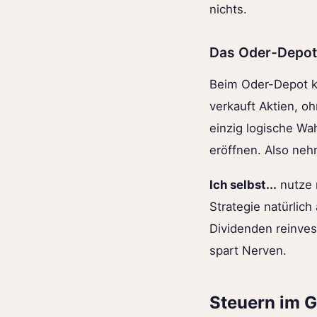
nichts.
Das Oder-Depot
Beim Oder-Depot 
verkauft Aktien, oh
einzig logische Wa
eröffnen. Also ne
Ich selbst...
nutze 
Strategie natürlic
Dividenden reinves
spart Nerven.
Steuern im G