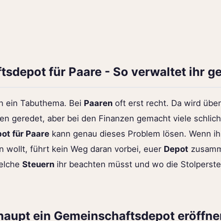
sdepot für Paare - So verwaltet ihr 
ch ein Tabuthema. Bei
Paaren
oft erst recht. Da wird übe
 geredet, aber bei den Finanzen gemacht viele schlich
ot für Paare
kann genau dieses Problem lösen. Wenn i
wollt, führt kein Weg daran vorbei, euer
Depot
zusamme
welche
Steuern
ihr beachten müsst und wo die Stolperstei
aupt ein Gemeinschaftsdepot eröffne