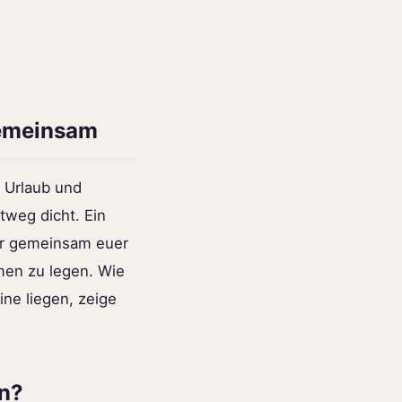
gemeinsam
r Urlaub und
tweg dicht. Ein
hr gemeinsam euer
n zu legen. Wie
ne liegen, zeige
n?