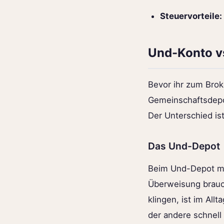
Steuervorteile:
Und-Konto vs
Bevor ihr zum Brok
Gemeinschaftsdepot
Der Unterschied ist
Das Und-Depot
Beim Und-Depot m
Überweisung brauch
klingen, ist im All
der andere schnell