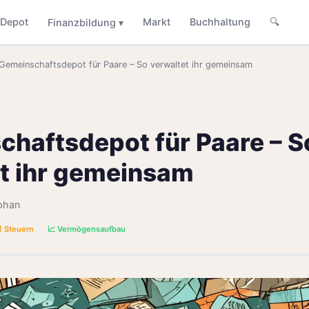
Depot
Markt
Buchhaltung
🔍
Finanzbildung ▾
Gemeinschaftsdepot für Paare – So verwaltet ihr gemeinsam
haftsdepot für Paare – S
t ihr gemeinsam
phan
 Steuern
📈 Vermögensaufbau