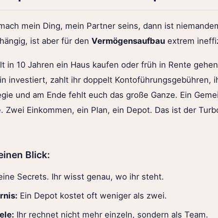
 mach mein Ding, mein Partner seins, dann ist niemande
hängig, ist aber für den
Vermögensaufbau
extrem ineffi
wollt in 10 Jahren ein Haus kaufen oder früh in Rente gehe
hin investiert, zahlt ihr doppelt Kontoführungsgebühren, i
gie und am Ende fehlt euch das große Ganze. Ein Geme
e. Zwei Einkommen, ein Plan, ein Depot. Das ist der Turb
einen Blick:
ine Secrets. Ihr wisst genau, wo ihr steht.
nis:
Ein Depot kostet oft weniger als zwei.
ele:
Ihr rechnet nicht mehr einzeln, sondern als Team.