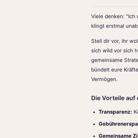
Viele denken: "Ich
klingt erstmal unab
Stell dir vor, ihr 
sich wild vor sich 
gemeinsame Strate
bündelt eure Kräft
Vermögen.
Die Vorteile auf 
Transparenz:
Ke
Gebührenerspar
Gemeinsame Zi