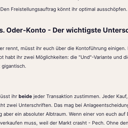
Den Freistellungsauftrag könnt ihr optimal ausschöpfen.
. Oder-Konto - Der wichtigste Unters
er rennt, müsst ihr euch über die Kontoführung einigen.
 habt ihr zwei Möglichkeiten: die "Und"-Variante und di
 gigantisch.
üsst ihr
beide
jeder Transaktion zustimmen. Jeder Kauf, 
t zwei Unterschriften. Das mag bei Anlageentscheidung
tag aber ein absoluter Albtraum. Wenn einer von euch auf 
 verkaufen muss, weil der Markt crasht - Pech. Ohne de