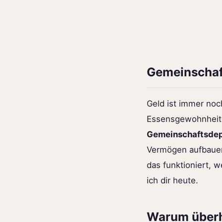
Gemeinschaft
Geld ist immer no
Essensgewohnheiten
Gemeinschaftsdep
Vermögen aufbauen 
das funktioniert, 
ich dir heute.
Warum überh