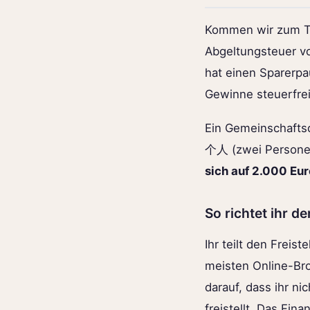
Kommen wir zum Te
Abgeltungsteuer von
hat einen Sparerpa
Gewinne steuerfrei
Ein Gemeinschaftsd
个人 (zwei Personen
sich auf 2.000 Eur
So richtet ihr d
Ihr teilt den Frei
meisten Online-Bro
darauf, dass ihr n
freistellt. Das Fi