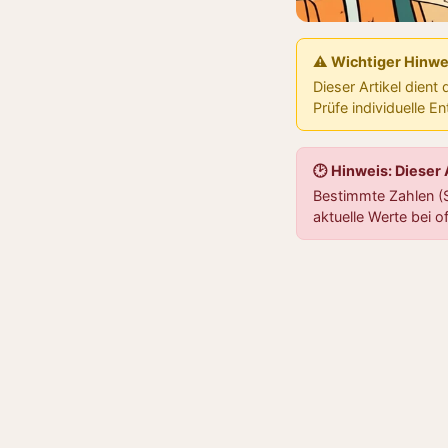
⚠️ Wichtiger Hinwe
Dieser Artikel dient
Prüfe individuelle E
🕑 Hinweis: Dieser
Bestimmte Zahlen (S
aktuelle Werte bei of