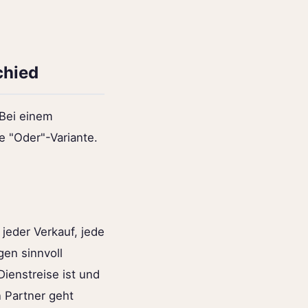
chied
 Bei einem
e "Oder"-Variante.
jeder Verkauf, jede
en sinnvoll
Dienstreise ist und
n Partner geht