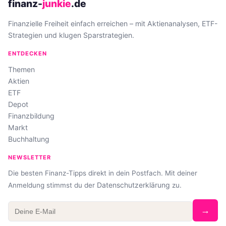
finanz-
junkie
.de
Finanzielle Freiheit einfach erreichen – mit Aktienanalysen, ETF-
Strategien und klugen Sparstrategien.
ENTDECKEN
Themen
Aktien
ETF
Depot
Finanzbildung
Markt
Buchhaltung
NEWSLETTER
Die besten Finanz-Tipps direkt in dein Postfach. Mit deiner
Datenschutzerklärung
Anmeldung stimmst du der
zu.
→