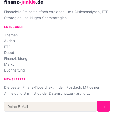
finanz-
junkie
.de
Finanzielle Freiheit einfach erreichen – mit Aktienanalysen, ETF-
Strategien und klugen Sparstrategien.
ENTDECKEN
Themen
Aktien
ETF
Depot
Finanzbildung
Markt
Buchhaltung
NEWSLETTER
Die besten Finanz-Tipps direkt in dein Postfach. Mit deiner
Datenschutzerklärung
Anmeldung stimmst du der
zu.
→