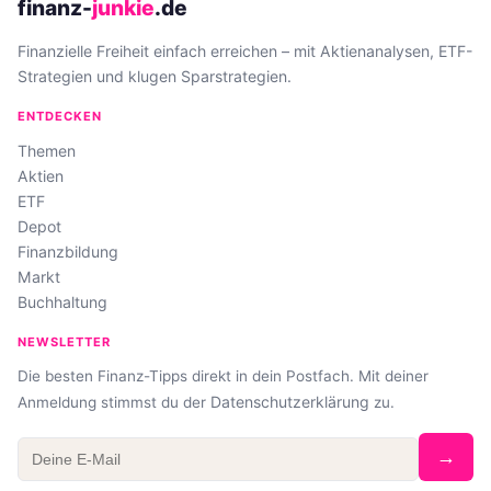
finanz-
junkie
.de
Finanzielle Freiheit einfach erreichen – mit Aktienanalysen, ETF-
Strategien und klugen Sparstrategien.
ENTDECKEN
Themen
Aktien
ETF
Depot
Finanzbildung
Markt
Buchhaltung
NEWSLETTER
Die besten Finanz-Tipps direkt in dein Postfach. Mit deiner
Datenschutzerklärung
Anmeldung stimmst du der
zu.
→