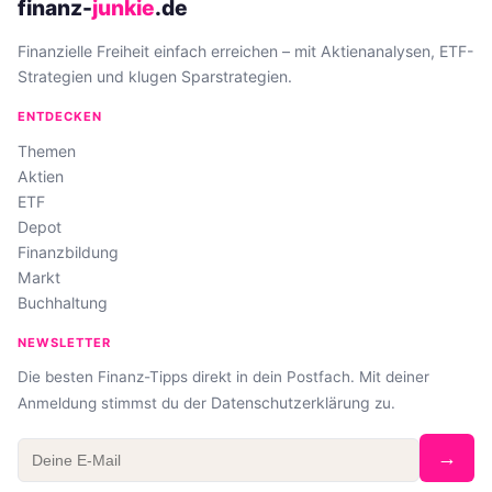
finanz-
junkie
.de
Finanzielle Freiheit einfach erreichen – mit Aktienanalysen, ETF-
Strategien und klugen Sparstrategien.
ENTDECKEN
Themen
Aktien
ETF
Depot
Finanzbildung
Markt
Buchhaltung
NEWSLETTER
Die besten Finanz-Tipps direkt in dein Postfach. Mit deiner
Datenschutzerklärung
Anmeldung stimmst du der
zu.
→