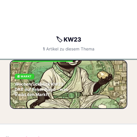
🏷️ KW23
1
Artikel zu diesem Thema
Der DAX startet in KW23 mit
neuen Allzeithochs. Wir
📰 MARKT
analysieren die Treiber: EZB-
Wochenrückblick KW23:
Sitzung, US-
DAX auf Rekordjagd – was
Arbeitsmarktdaten, Quartals
treibt den Markt?
🏷️ Wochenrückblick
🏷️ DAX
📅 2026-06-06
🏷️ Rekordjagd
🏷️ EZB