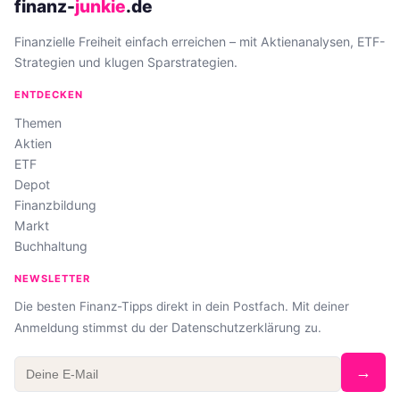
finanz-
junkie
.de
Finanzielle Freiheit einfach erreichen – mit Aktienanalysen, ETF-
Strategien und klugen Sparstrategien.
ENTDECKEN
Themen
Aktien
ETF
Depot
Finanzbildung
Markt
Buchhaltung
NEWSLETTER
Die besten Finanz-Tipps direkt in dein Postfach. Mit deiner
Datenschutzerklärung
Anmeldung stimmst du der
zu.
→