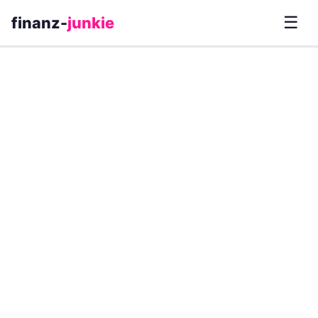
☰
finanz-
junkie