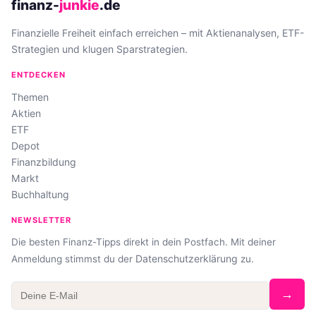
finanz-
junkie
.de
Finanzielle Freiheit einfach erreichen – mit Aktienanalysen, ETF-
Strategien und klugen Sparstrategien.
ENTDECKEN
Themen
Aktien
ETF
Depot
Finanzbildung
Markt
Buchhaltung
NEWSLETTER
Die besten Finanz-Tipps direkt in dein Postfach. Mit deiner
Datenschutzerklärung
Anmeldung stimmst du der
zu.
→