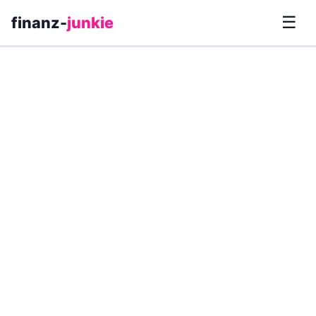
☰
finanz-
junkie