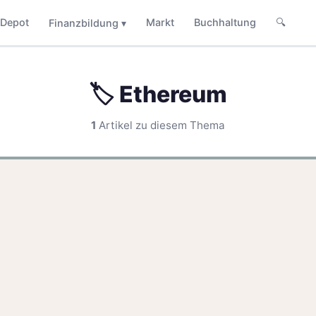
Depot
Markt
Buchhaltung
🔍
Finanzbildung ▾
🏷️ Ethereum
1
Artikel zu diesem Thema