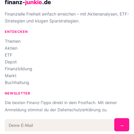
finanz-
junkie
.de
Finanzielle Freiheit einfach erreichen – mit Aktienanalysen, ETF-
Strategien und klugen Sparstrategien.
ENTDECKEN
Themen
Aktien
ETF
Depot
Finanzbildung
Markt
Buchhaltung
NEWSLETTER
Die besten Finanz-Tipps direkt in dein Postfach. Mit deiner
Datenschutzerklärung
Anmeldung stimmst du der
zu.
→