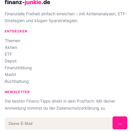
finanz-
junkie
.de
Finanzielle Freiheit einfach erreichen – mit Aktienanalysen, ETF-
Strategien und klugen Sparstrategien.
ENTDECKEN
Themen
Aktien
ETF
Depot
Finanzbildung
Markt
Buchhaltung
NEWSLETTER
Die besten Finanz-Tipps direkt in dein Postfach. Mit deiner
Datenschutzerklärung
Anmeldung stimmst du der
zu.
→