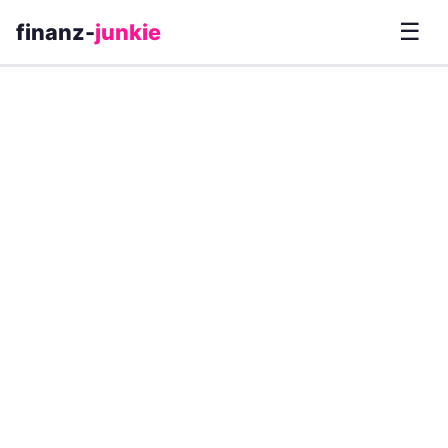
☰
finanz-
junkie