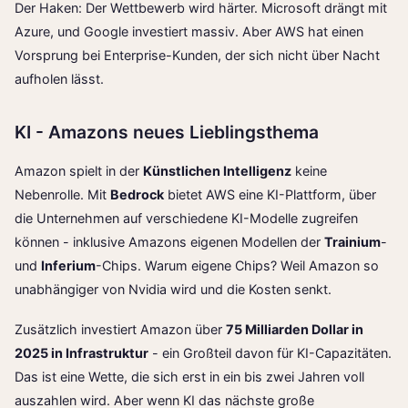
Der Haken: Der Wettbewerb wird härter. Microsoft drängt mit
Azure, und Google investiert massiv. Aber AWS hat einen
Vorsprung bei Enterprise-Kunden, der sich nicht über Nacht
aufholen lässt.
KI - Amazons neues Lieblingsthema
Amazon spielt in der
Künstlichen Intelligenz
keine
Nebenrolle. Mit
Bedrock
bietet AWS eine KI-Plattform, über
die Unternehmen auf verschiedene KI-Modelle zugreifen
können - inklusive Amazons eigenen Modellen der
Trainium
-
und
Inferium
-Chips. Warum eigene Chips? Weil Amazon so
unabhängiger von Nvidia wird und die Kosten senkt.
Zusätzlich investiert Amazon über
75 Milliarden Dollar in
2025 in Infrastruktur
- ein Großteil davon für KI-Capazitäten.
Das ist eine Wette, die sich erst in ein bis zwei Jahren voll
auszahlen wird. Aber wenn KI das nächste große