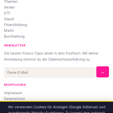
Themen
Aktien
ETF
Depot
Finanzbildung
Markt
Buchhaltung
NEWSLETTER
Die besten Finanz-Tipps direkt in dein Postfach. Mit deiner
Datenschutzerklärung
Anmeldung stimmst du der
zu.
→
RECHTLICHES
Impressum
Datenschutz
Affiliate-Hinweis
Wir verwenden Cookies für Anzeigen (Google AdSense) und
grundlegende Website-Funktionen. Du kannst dem jederzeit