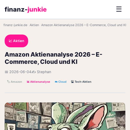
☰
finanz-
junkie
finanz-junkie.de
›
Aktien
›
Amazon Aktienanalyse 2026 – E-Commerce, Cloud und KI
📈 Aktien
Amazon Aktienanalyse 2026 – E-
Commerce, Cloud und KI
📅 2026-06-04
✍️ Stephan
🏷️ Amazon
📊 Aktienanalyse
☁️ Cloud
💻 Tech-Aktien