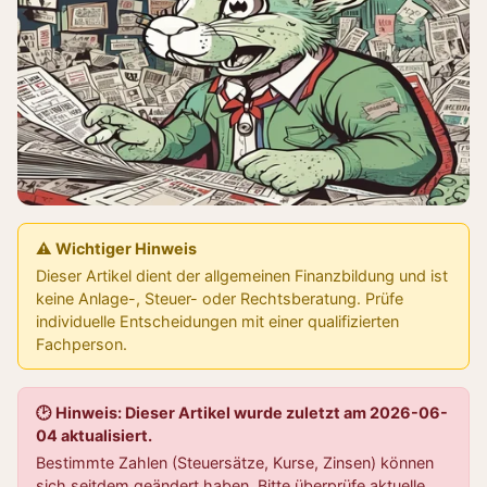
⚠️ Wichtiger Hinweis
Dieser Artikel dient der allgemeinen Finanzbildung und ist
keine Anlage-, Steuer- oder Rechtsberatung. Prüfe
individuelle Entscheidungen mit einer qualifizierten
Fachperson.
🕑 Hinweis: Dieser Artikel wurde zuletzt am 2026-06-
04 aktualisiert.
Bestimmte Zahlen (Steuersätze, Kurse, Zinsen) können
sich seitdem geändert haben. Bitte überprüfe aktuelle