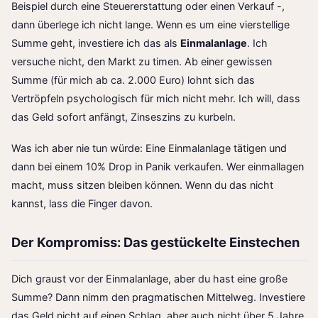
Beispiel durch eine Steuererstattung oder einen Verkauf -,
dann überlege ich nicht lange. Wenn es um eine vierstellige
Summe geht, investiere ich das als
Einmalanlage
. Ich
versuche nicht, den Markt zu timen. Ab einer gewissen
Summe (für mich ab ca. 2.000 Euro) lohnt sich das
Vertröpfeln psychologisch für mich nicht mehr. Ich will, dass
das Geld sofort anfängt, Zinseszins zu kurbeln.
Was ich aber nie tun würde: Eine Einmalanlage tätigen und
dann bei einem 10% Drop in Panik verkaufen. Wer einmallagen
macht, muss sitzen bleiben können. Wenn du das nicht
kannst, lass die Finger davon.
Der Kompromiss: Das gestückelte Einstechen
Dich graust vor der Einmalanlage, aber du hast eine große
Summe? Dann nimm den pragmatischen Mittelweg. Investiere
das Geld nicht auf einen Schlag, aber auch nicht über 5 Jahre.