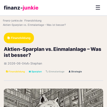
☰
finanz-
junkie
finanz-junkie.de
›
Finanzbildung
›
Aktien-Sparplan vs. Einmalanlage – Was ist besser?
📚 Finanzbildung
Aktien-Sparplan vs. Einmalanlage – Was
ist besser?
📅 2026-06-04
✍️ Stephan
📚 Finanzbildung
📅 Sparplan
🏷️ Einmalanlage
♟️ Strategie