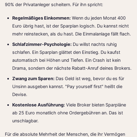
90% der Privatanleger scheitern. Für ihn spricht:
Regelmäßiges Einkommen:
Wenn du jeden Monat 400
Euro übrig hast, ist der Sparplan logisch. Du kannst nicht
mehr reinstecken, als du hast. Die Einmalanlage fällt flach.
Schlafzimmer-Psychologie:
Du willst nachts ruhig
schlafen. Ein Sparplan glättet den Einstieg. Du kaufst
automatisch bei Höhen und Tiefen. Ein Crash ist kein
Drama, sondern der nächste Rabatt-Anruf deines Brokers.
Zwang zum Sparen:
Das Geld ist weg, bevor du es für
Unsinn ausgeben kannst. "Pay yourself first" heißt die
Devise.
Kostenlose Ausführung:
Viele Broker bieten Sparpläne
ab 25 Euro monatlich ohne Ordergebühren an. Das ist
unschlagbar.
Für die absolute Mehrheit der Menschen, die ihr Vermögen