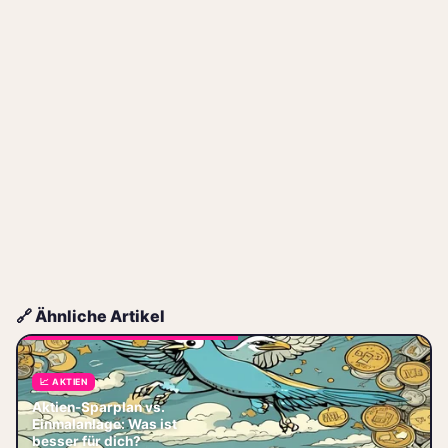
🔗 Ähnliche Artikel
📈 AKTIEN
Aktien-Sparplan vs.
Aktien-Sparplan vs.
Einmalanlage: Finde heraus,
Einmalanlage: Was ist
welches Modell dein Risiko
besser für dich?