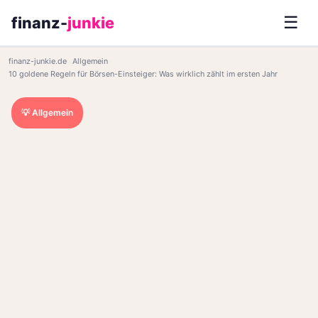
☰
finanz-
junkie
finanz-junkie.de
›
Allgemein
›
10 goldene Regeln für Börsen-Einsteiger: Was wirklich zählt im ersten Jahr
💡 Allgemein