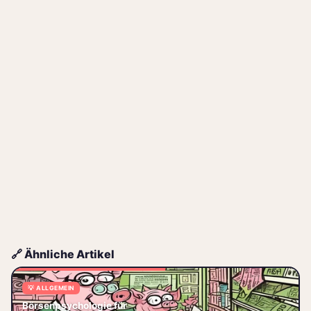
🔗 Ähnliche Artikel
💡 ALLGEMEIN
Börsenpsychologie für